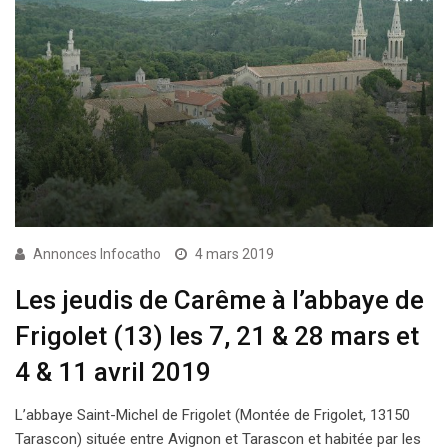
Annonces Infocatho
4 mars 2019
Les jeudis de Carême à l’abbaye de
Frigolet (13) les 7, 21 & 28 mars et
4 & 11 avril 2019
L’abbaye Saint-Michel de Frigolet (Montée de Frigolet, 13150
Tarascon) située entre Avignon et Tarascon et habitée par les