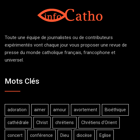
Toute une équipe de journalistes ou de contributeurs
expérimentés vont chaque jour vous proposer une revue de
presse du monde catholique français, francophone et
universel.
Mots Clés
adoration
aimer
amour
avortement
Bioéthique
cathédrale
Christ
chrétiens
Chrétiens d'Orient
concert
conférence
Dieu
diocèse
Eglise