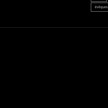
évêques