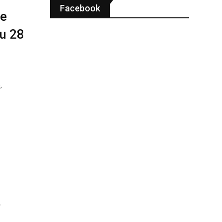
Facebook
de
au 28
,
r