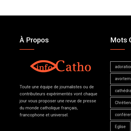
À Propos
Mots 
adoratio
avortem
Toute une équipe de journalistes ou de
cathédra
contributeurs expérimentés vont chaque
jour vous proposer une revue de presse
Chrétien
du monde catholique français,
confére
francophone et universel.
Eglise