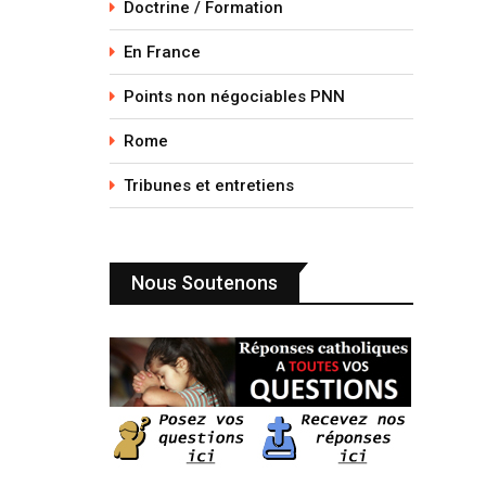
Doctrine / Formation
En France
Points non négociables PNN
Rome
Tribunes et entretiens
Nous Soutenons