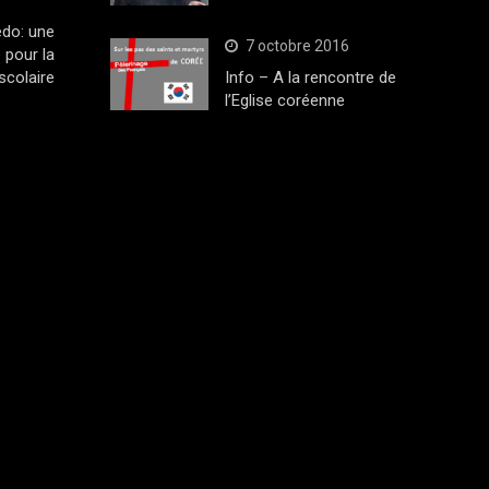
edo: une
7 octobre 2016
 pour la
scolaire
Info – A la rencontre de
l’Eglise coréenne