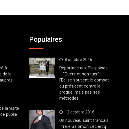
Populaires
8 octobre 2016
ré à
Reportage aux Philippines
 de la
– “Guérir et non tuer” :
 auprès
l’Eglise soutient le combat
du président contre la
drogue, mais pas ses
méthodes
 la visite
12 octobre 2016
ce publié
Un nouveau saint français
: frère Salomon Leclercq