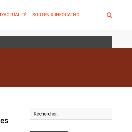
 D’ACTUALITÉ
SOUTENIR INFOCATHO
les