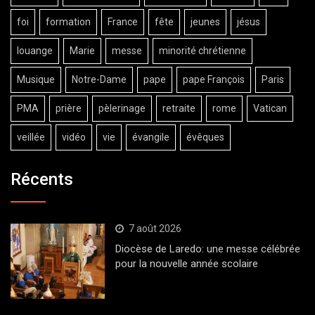
foi
formation
France
fête
jeunes
jésus
louange
Marie
messe
minorité chrétienne
Musique
Notre-Dame
pape
pape François
Paris
PMA
prière
pèlerinage
retraite
rome
Vatican
veillée
vidéo
vie
évangile
évêques
Récents
7 août 2026
Diocèse de Laredo: une messe célébrée
pour la nouvelle année scolaire