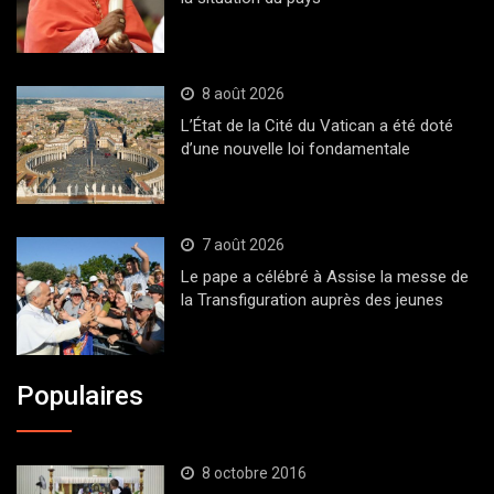
8 août 2026
L’État de la Cité du Vatican a été doté
d’une nouvelle loi fondamentale
7 août 2026
Le pape a célébré à Assise la messe de
la Transfiguration auprès des jeunes
Populaires
8 octobre 2016