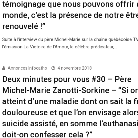
témoignage que nous pouvons offrir 
monde, c’est la présence de notre êtr
renouvelé !”
Suite à l’interview du père Michel-Marie sur la chaîne québécoise 
l’émission La Victoire de l’Amour, le célèbre prédicateur,…
Annonces Infocatho
4 novembre 2018
Deux minutes pour vous #30 – Père
Michel-Marie Zanotti-Sorkine – “Si on
atteint d’une maladie dont on sait la f
douloureuse et que l’on envisage alor
suicide assisté, en somme l’euthanasi
doit-on confesser cela ?”