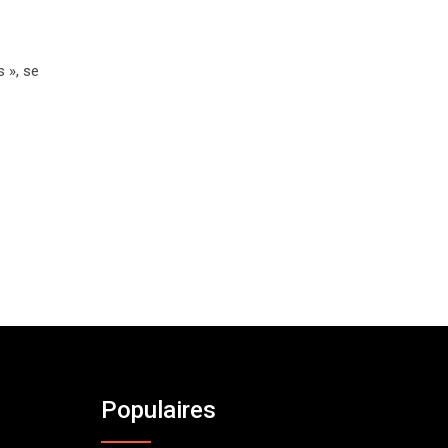
 », se
Populaires