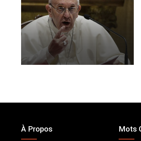
À Propos
Mots 