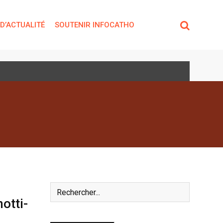
 D’ACTUALITÉ
SOUTENIR INFOCATHO
otti-