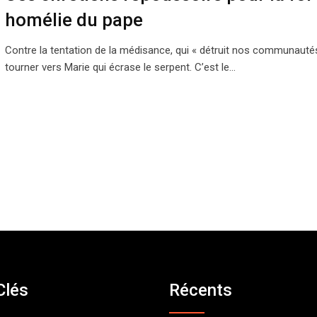
homélie du pape
Contre la tentation de la médisance, qui « détruit nos communautés
tourner vers Marie qui écrase le serpent. C’est le…
Clés
Récents