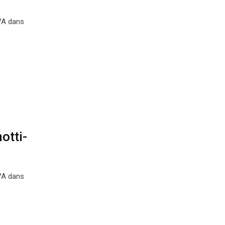
TVA dans
otti-
TVA dans