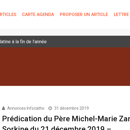
RTICLES
CARTE AGENDA
PROPOSER UN ARTICLE
LETTRE
tine à la fin de l’année
Annonces Infocatho
31 décembre 2019
Prédication du Père Michel-Marie Zan
Sorkine du 21 décembre 2019 –