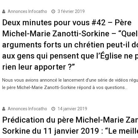
Annonces Infocatho
3 février 2019
Deux minutes pour vous #42 – Père
Michel-Marie Zanotti-Sorkine – “Quel
arguments forts un chrétien peut-il 
aux gens qui pensent que l’Église ne 
rien leur apporter ?”
Nous vous avions annoncé le lancement d’une série de vidéos régu
le père Michel-Marie Zanotti-Sorkine répond à vos questions…
Annonces Infocatho
14 janvier 2019
Prédication du père Michel-Marie Zan
Sorkine du 11 janvier 2019 : “Le meill