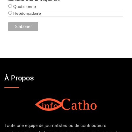
Quotidienne
Hebdomadaire
À Propos
Toute une équipe de journalistes ou de contributeurs