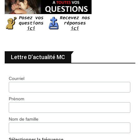
Lettre D’actualité MC
Courriel
Prénom
Nom de famille
Sélectionner la fréquence