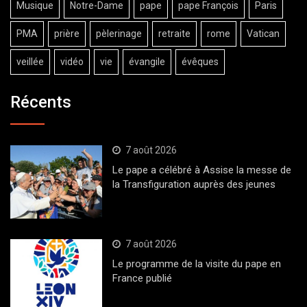
Musique
Notre-Dame
pape
pape François
Paris
PMA
prière
pèlerinage
retraite
rome
Vatican
veillée
vidéo
vie
évangile
évêques
Récents
7 août 2026
Le pape a célébré à Assise la messe de
la Transfiguration auprès des jeunes
7 août 2026
Le programme de la visite du pape en
France publié