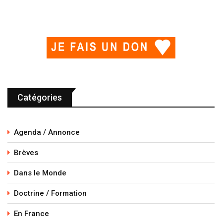
Catégories
Agenda / Annonce
Brèves
Dans le Monde
Doctrine / Formation
En France