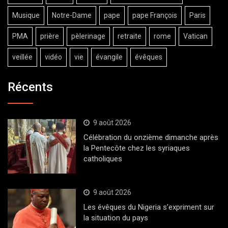
Musique
Notre-Dame
pape
pape François
Paris
PMA
prière
pèlerinage
retraite
rome
Vatican
veillée
vidéo
vie
évangile
évêques
Récents
9 août 2026
Célébration du onzième dimanche après
la Pentecôte chez les syriaques
catholiques
9 août 2026
Les évêques du Nigeria s’expriment sur
la situation du pays