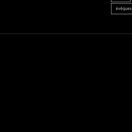
évêques