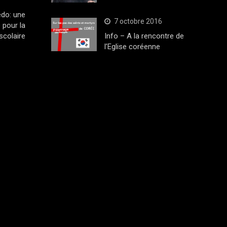
edo: une
7 octobre 2016
 pour la
scolaire
Info – A la rencontre de
l’Eglise coréenne