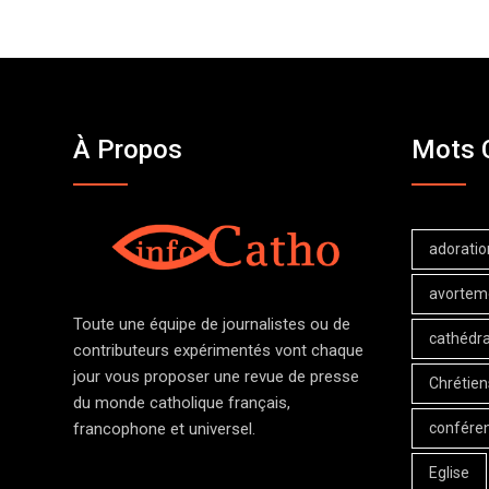
À Propos
Mots 
adoratio
avortem
Toute une équipe de journalistes ou de
cathédra
contributeurs expérimentés vont chaque
jour vous proposer une revue de presse
Chrétien
du monde catholique français,
confére
francophone et universel.
Eglise