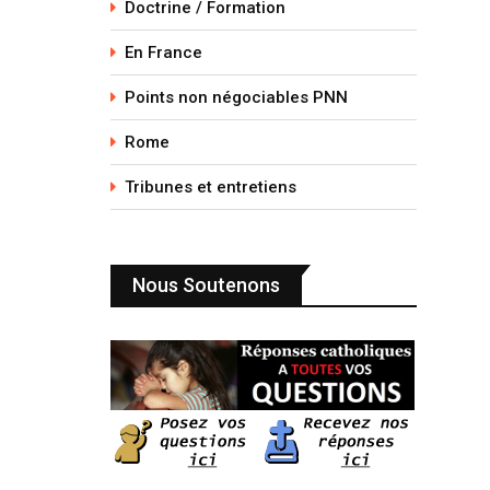
Doctrine / Formation
En France
Points non négociables PNN
Rome
Tribunes et entretiens
Nous Soutenons