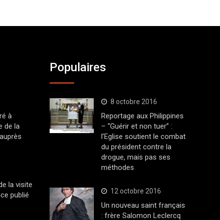
Populaires
8 octobre 2016
ré à
Reportage aux Philippines
 de la
– “Guérir et non tuer” :
 auprès
l’Eglise soutient le combat
du président contre la
drogue, mais pas ses
méthodes
 la visite
12 octobre 2016
ce publié
Un nouveau saint français
: frère Salomon Leclercq