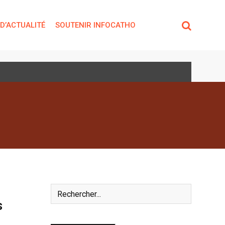
 D’ACTUALITÉ
SOUTENIR INFOCATHO
s