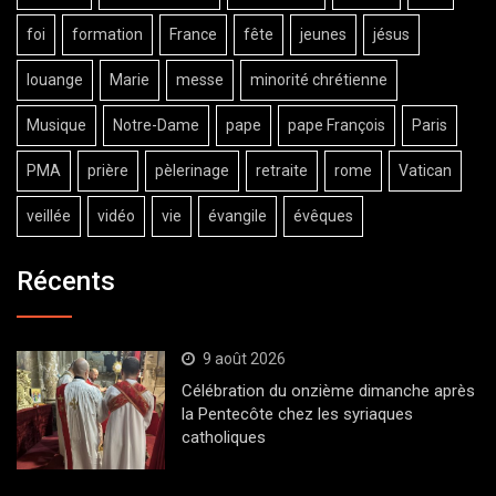
foi
formation
France
fête
jeunes
jésus
louange
Marie
messe
minorité chrétienne
Musique
Notre-Dame
pape
pape François
Paris
PMA
prière
pèlerinage
retraite
rome
Vatican
veillée
vidéo
vie
évangile
évêques
Récents
9 août 2026
Célébration du onzième dimanche après
la Pentecôte chez les syriaques
catholiques