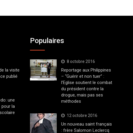
Populaires
8 octobre 2016
 la visite
Reportage aux Philippines
ce publié
– “Guérir et non tuer” :
l’Eglise soutient le combat
du président contre la
drogue, mais pas ses
edo: une
méthodes
 pour la
scolaire
12 octobre 2016
Un nouveau saint français
: frère Salomon Leclercq