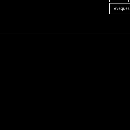
évêques