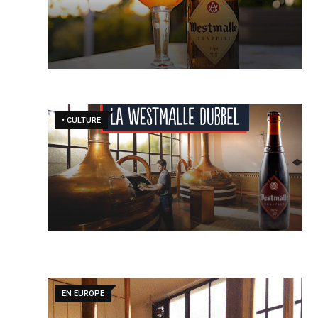
• CULTURE
EN EUROPE