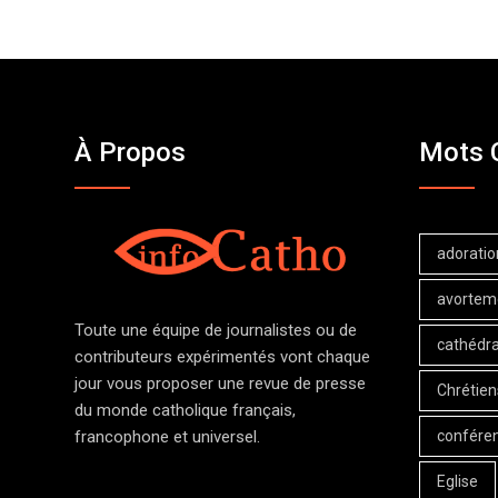
À Propos
Mots 
adoratio
avortem
Toute une équipe de journalistes ou de
cathédra
contributeurs expérimentés vont chaque
jour vous proposer une revue de presse
Chrétien
du monde catholique français,
confére
francophone et universel.
Eglise