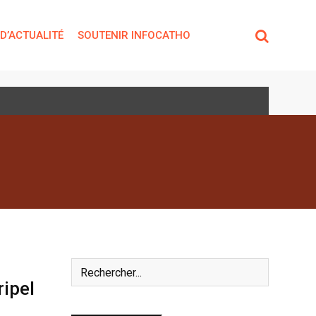
 D’ACTUALITÉ
SOUTENIR INFOCATHO
ripel