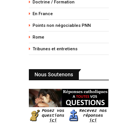
Doctrine / Formation
En France
Points non négociables PNN
Rome
Tribunes et entretiens
Nous Soutenons