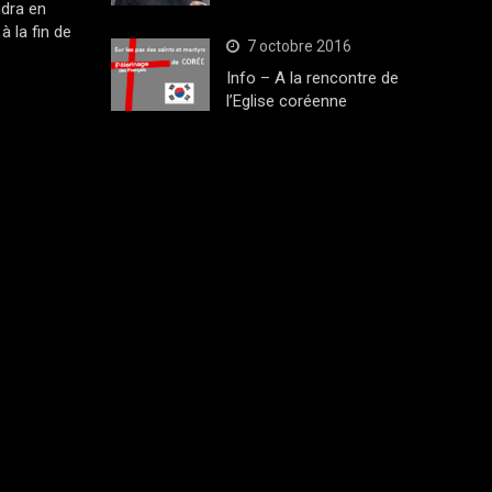
dra en
à la fin de
7 octobre 2016
Info – A la rencontre de
l’Eglise coréenne