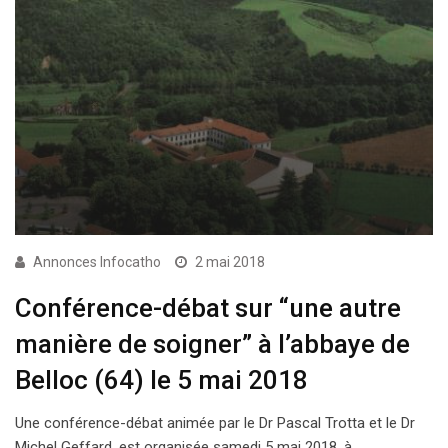
Annonces Infocatho
2 mai 2018
Conférence-débat sur “une autre
manière de soigner” à l’abbaye de
Belloc (64) le 5 mai 2018
Une conférence-débat animée par le Dr Pascal Trotta et le Dr
Michel Geffard, est organisée samedi 5 mai 2018, à…