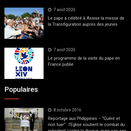
7 août 2026
Le pape a célébré à Assise la messe de
la Transfiguration auprès des jeunes
7 août 2026
Le programme de la visite du pape en
France publié
Populaires
8 octobre 2016
Reportage aux Philippines – “Guérir et
non tuer” : l’Eglise soutient le combat du
président contre la drogue, mais pas ses