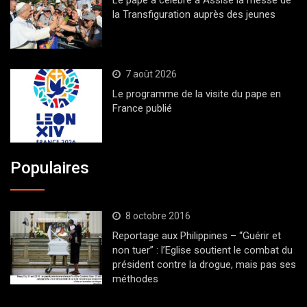
Le pape a célébré à Assise la messe de
la Transfiguration auprès des jeunes
7 août 2026
Le programme de la visite du pape en
France publié
Populaires
8 octobre 2016
Reportage aux Philippines – “Guérir et
non tuer” : l’Eglise soutient le combat du
président contre la drogue, mais pas ses
méthodes