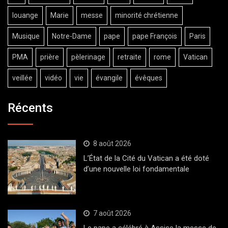
louange
Marie
messe
minorité chrétienne
Musique
Notre-Dame
pape
pape François
Paris
PMA
prière
pèlerinage
retraite
rome
Vatican
veillée
vidéo
vie
évangile
évêques
Récents
8 août 2026
L’État de la Cité du Vatican a été doté
d’une nouvelle loi fondamentale
7 août 2026