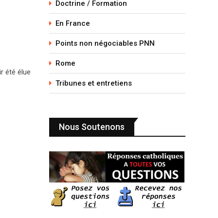
Doctrine / Formation
En France
Points non négociables PNN
Rome
r été élue
Tribunes et entretiens
Nous Soutenons