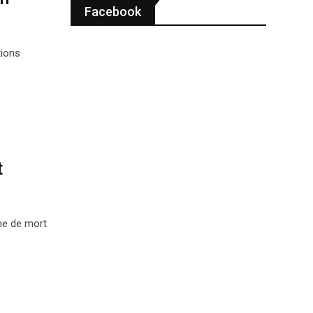
Facebook
tions
t
ine de mort