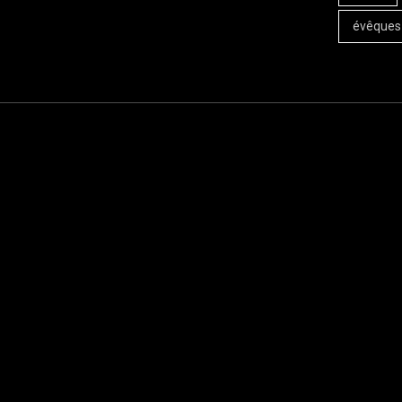
évêques