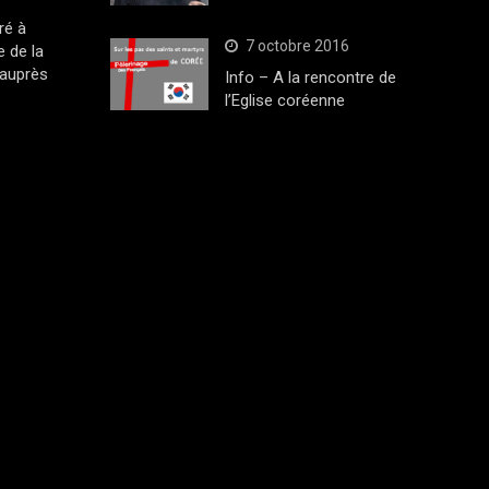
ré à
7 octobre 2016
 de la
 auprès
Info – A la rencontre de
l’Eglise coréenne