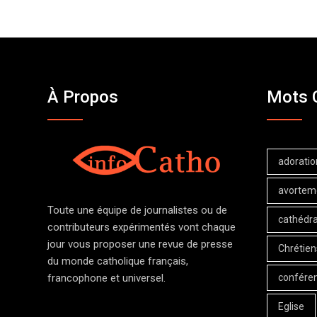
À Propos
Mots 
adoratio
avortem
Toute une équipe de journalistes ou de
cathédra
contributeurs expérimentés vont chaque
jour vous proposer une revue de presse
Chrétien
du monde catholique français,
confére
francophone et universel.
Eglise