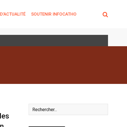
 D’ACTUALITÉ
SOUTENIR INFOCATHO
les
on