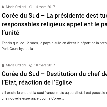
Marie Ordioni
14 mars 2017
Corée du Sud – La présidente destitué
responsables religieux appellent le p
l’unité
Tandis que, ce 12 mars, le pays a suivi en direct le départ de la pré
Park Geun-hye de la…
Marie Ordioni
10 mars 2017
Corée du Sud – Destitution du chef d
l’Etat, réaction de l’Eglise
« Il existe la crise et la souffrance, mais aujourd’hui, il est possible 
une nouvelle espérance pour la Corée.…