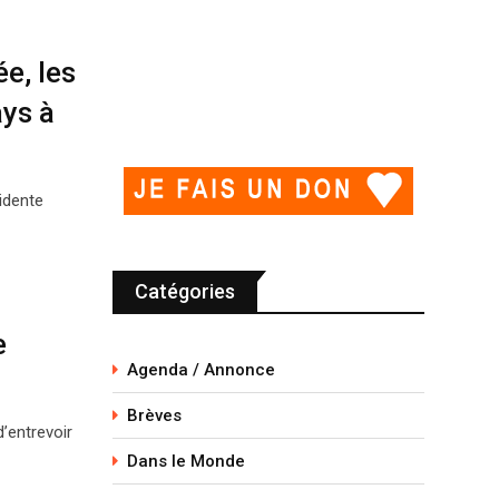
e, les
ays à
sidente
Catégories
e
Agenda / Annonce
Brèves
d’entrevoir
Dans le Monde