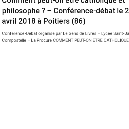
Comment peut-on être catholique et
philosophe ? – Conférence-débat le 
avril 2018 à Poitiers (86)
Conférence-Débat organisé par Le Sens de Livres – Lycée Saint-J
Compostelle – La Procure COMMENT PEUT-ON ETRE CATHOLIQUE