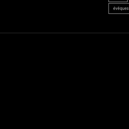
évêques