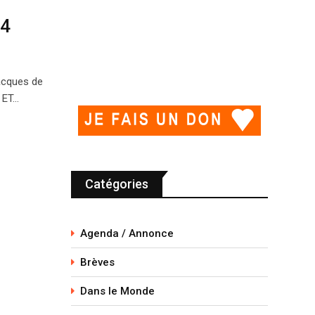
24
acques de
 ET…
Catégories
Agenda / Annonce
Brèves
Dans le Monde