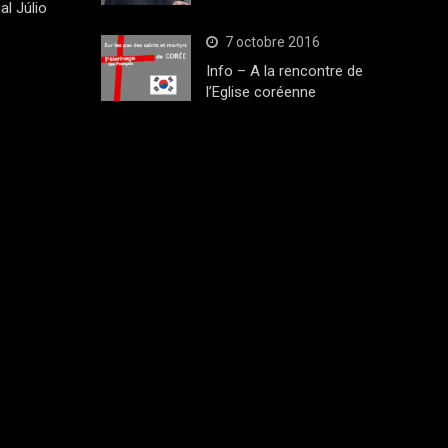
al Júlio
7 octobre 2016
Info – A la rencontre de
l’Eglise coréenne