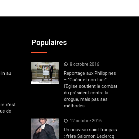
Populaires
8 octobre 2016
lin au
Reportage aux Philippines
– “Guérir et non tuer” :
l’Eglise soutient le combat
du président contre la
drogue, mais pas ses
ère n’est
méthodes
que de
12 octobre 2016
Un nouveau saint français
: frère Salomon Leclercq