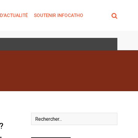
 D’ACTUALITÉ
SOUTENIR INFOCATHO
?
-