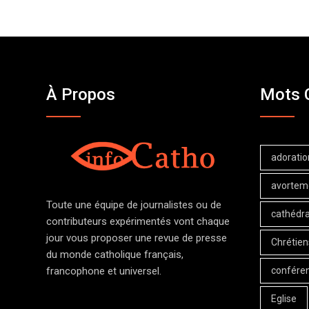
À Propos
Mots 
adoratio
avortem
Toute une équipe de journalistes ou de
cathédra
contributeurs expérimentés vont chaque
jour vous proposer une revue de presse
Chrétien
du monde catholique français,
confére
francophone et universel.
Eglise