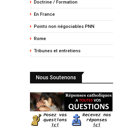
Doctrine / Formation
En France
Points non négociables PNN
Rome
Tribunes et entretiens
Nous Soutenons