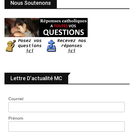
Nous Soutenons
Lettre D’actualité MC
Courriel
Prénom