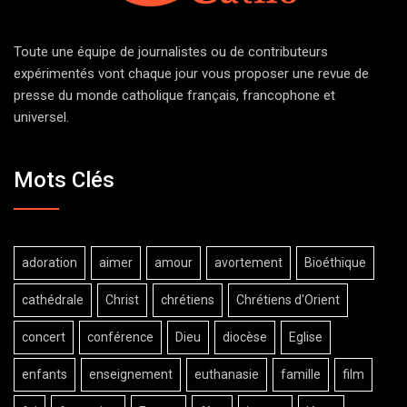
Toute une équipe de journalistes ou de contributeurs
expérimentés vont chaque jour vous proposer une revue de
presse du monde catholique français, francophone et
universel.
Mots Clés
adoration
aimer
amour
avortement
Bioéthique
cathédrale
Christ
chrétiens
Chrétiens d'Orient
concert
conférence
Dieu
diocèse
Eglise
enfants
enseignement
euthanasie
famille
film