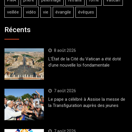
PMA
prière
pèlerinage
retraite
rome
Vatican
veillée
vidéo
vie
évangile
évêques
Récents
8 août 2026
L’État de la Cité du Vatican a été doté
d’une nouvelle loi fondamentale
7 août 2026
Le pape a célébré à Assise la messe de
la Transfiguration auprès des jeunes
7 août 2026