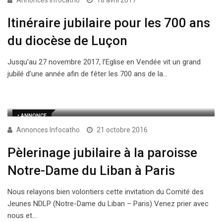
Annonces Infocatho
18 avril 2017
Itinéraire jubilaire pour les 700 ans
du diocèse de Luçon
Jusqu’au 27 novembre 2017, l’Eglise en Vendée vit un grand
jubilé d’une année afin de fêter les 700 ans de la…
• ANNONCE
Annonces Infocatho
21 octobre 2016
Pèlerinage jubilaire à la paroisse
Notre-Dame du Liban à Paris
Nous relayons bien volontiers cette invitation du Comité des
Jeunes NDLP (Notre-Dame du Liban – Paris) Venez prier avec
nous et…