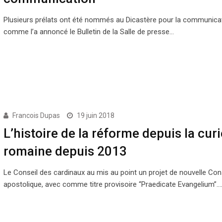
Plusieurs prélats ont été nommés au Dicastère pour la communicat
comme l’a annoncé le Bulletin de la Salle de presse…
Francois Dupas
19 juin 2018
L’histoire de la réforme depuis la curi
romaine depuis 2013
Le Conseil des cardinaux au mis au point un projet de nouvelle Cons
apostolique, avec comme titre provisoire “Praedicate Evangelium”.