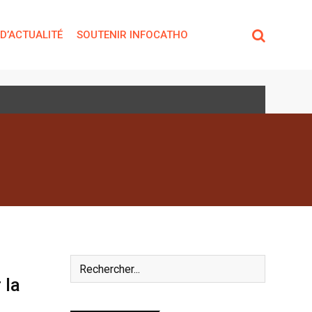
 D’ACTUALITÉ
SOUTENIR INFOCATHO
 la