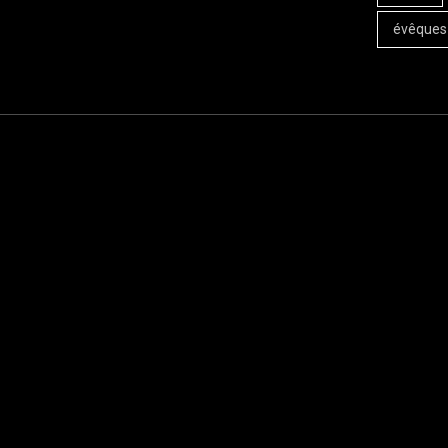
évêques