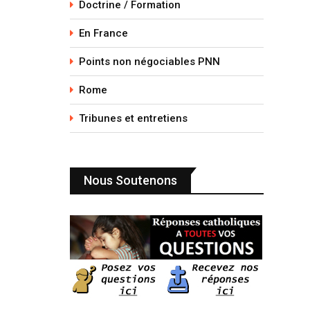
Doctrine / Formation
En France
Points non négociables PNN
Rome
Tribunes et entretiens
Nous Soutenons