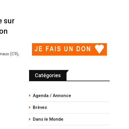
e sur
ion
inaux (C9),
Catégories
Agenda / Annonce
Brèves
Dans le Monde