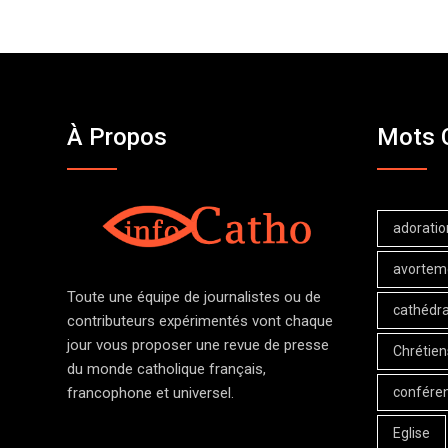
À Propos
Mots 
adoratio
avortem
Toute une équipe de journalistes ou de
cathédra
contributeurs expérimentés vont chaque
jour vous proposer une revue de presse
Chrétien
du monde catholique français,
confére
francophone et universel.
Eglise