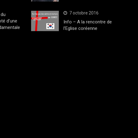
7 octobre 2016
 du
oté d’une
Info – A la rencontre de
ndamentale
l’Eglise coréenne