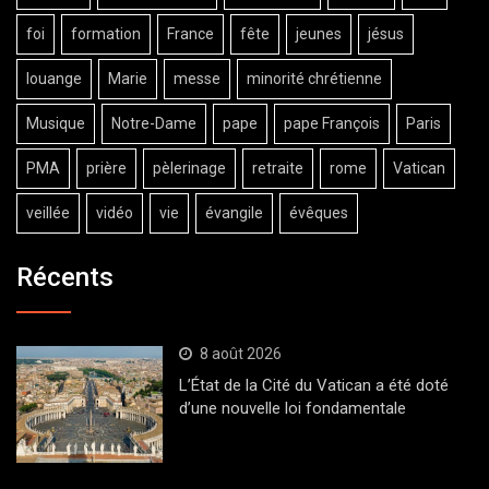
foi
formation
France
fête
jeunes
jésus
louange
Marie
messe
minorité chrétienne
Musique
Notre-Dame
pape
pape François
Paris
PMA
prière
pèlerinage
retraite
rome
Vatican
veillée
vidéo
vie
évangile
évêques
Récents
8 août 2026
L’État de la Cité du Vatican a été doté
d’une nouvelle loi fondamentale