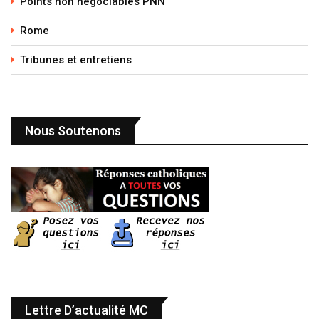
Points non négociables PNN
Rome
Tribunes et entretiens
Nous Soutenons
Lettre D’actualité MC