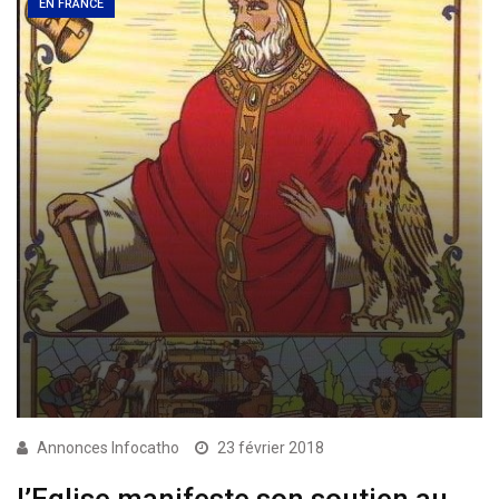
EN FRANCE
Annonces Infocatho
23 février 2018