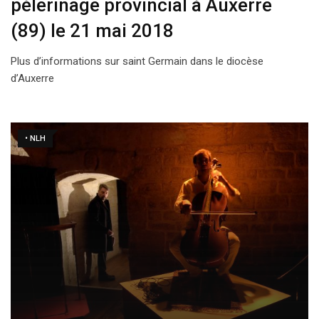
pèlerinage provincial à Auxerre
(89) le 21 mai 2018
Plus d’informations sur saint Germain dans le diocèse
d’Auxerre
• NLH