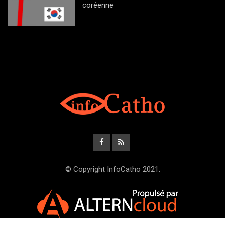
coréenne
© Copyright InfoCatho 2021.