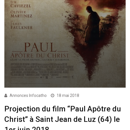
Annonces Infocatho
18 mai 2018
Projection du film “Paul Apôtre du
Christ” à Saint Jean de Luz (64) le
1er juin 2018