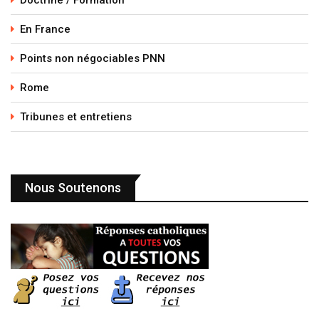
Doctrine / Formation
En France
Points non négociables PNN
Rome
Tribunes et entretiens
Nous Soutenons