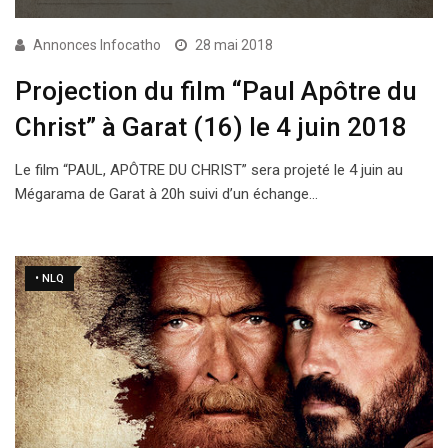
Annonces Infocatho
28 mai 2018
Projection du film “Paul Apôtre du
Christ” à Garat (16) le 4 juin 2018
Le film “PAUL, APÔTRE DU CHRIST” sera projeté le 4 juin au
Mégarama de Garat à 20h suivi d’un échange…
• NLQ