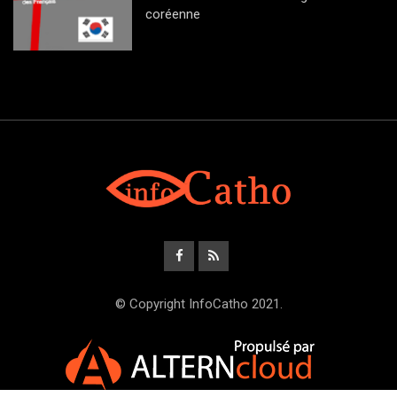
coréenne
© Copyright InfoCatho 2021.