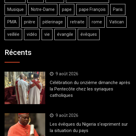
Musique
Notre-Dame
pape
pape François
Paris
PMA
prière
pèlerinage
retraite
rome
Vatican
veillée
vidéo
vie
évangile
évêques
Récents
9 août 2026
Célébration du onzième dimanche après
la Pentecôte chez les syriaques
catholiques
9 août 2026
Les évêques du Nigeria s’expriment sur
la situation du pays