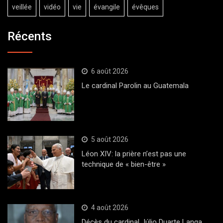
veillée
vidéo
vie
évangile
évêques
Récents
6 août 2026
Le cardinal Parolin au Guatemala
5 août 2026
Léon XIV: la prière n’est pas une
technique de « bien-être »
4 août 2026
Décès du cardinal Júlio Duarte Langa