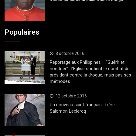
Populaires
8 octobre 2016
Reportage aux Philippines – “Guérir et
non tuer” : l’Eglise soutient le combat du
président contre la drogue, mais pas ses
méthodes
12 octobre 2016
Un nouveau saint français : frère
Salomon Leclercq