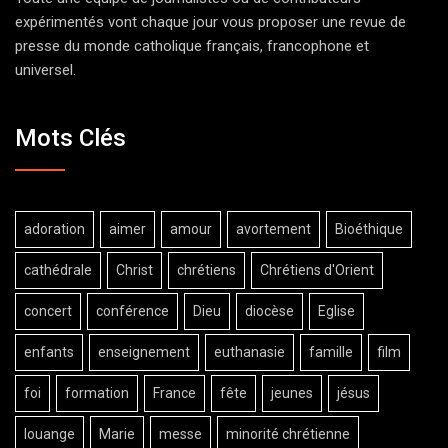
expérimentés vont chaque jour vous proposer une revue de
presse du monde catholique français, francophone et
universel.
Mots Clés
adoration
aimer
amour
avortement
Bioéthique
cathédrale
Christ
chrétiens
Chrétiens d'Orient
concert
conférence
Dieu
diocèse
Eglise
enfants
enseignement
euthanasie
famille
film
foi
formation
France
fête
jeunes
jésus
louange
Marie
messe
minorité chrétienne