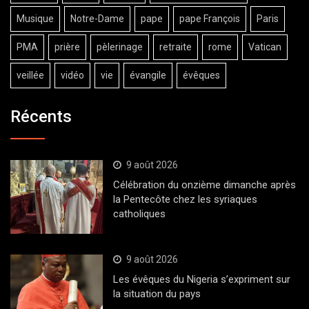
Musique
Notre-Dame
pape
pape François
Paris
PMA
prière
pèlerinage
retraite
rome
Vatican
veillée
vidéo
vie
évangile
évêques
Récents
9 août 2026
Célébration du onzième dimanche après
la Pentecôte chez les syriaques
catholiques
9 août 2026
Les évêques du Nigeria s’expriment sur
la situation du pays