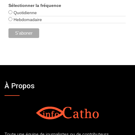
Sélectionner la fréquence
Quotidienne
Hebdomadaire
À Propos
Toute une équipe de journalistes ou de contributeurs