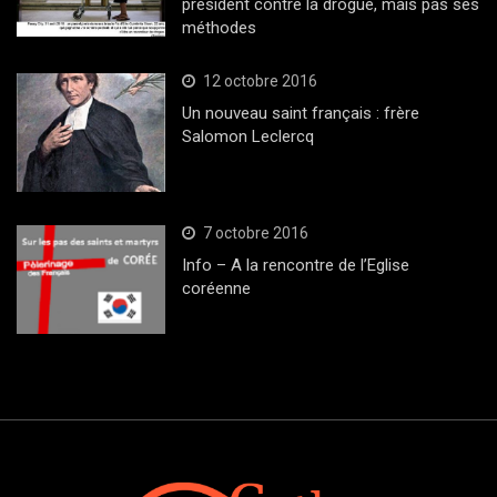
président contre la drogue, mais pas ses
méthodes
12 octobre 2016
Un nouveau saint français : frère
Salomon Leclercq
7 octobre 2016
Info – A la rencontre de l’Eglise
coréenne