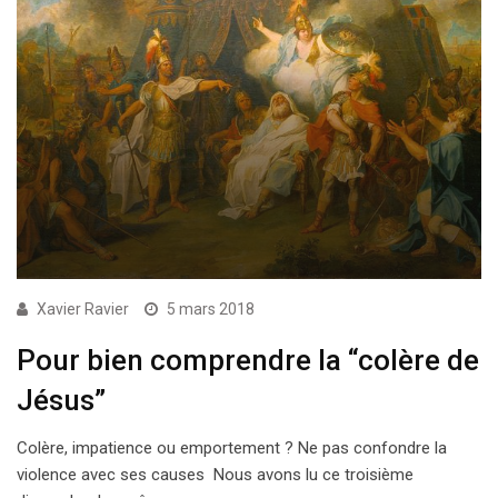
Xavier Ravier
5 mars 2018
Pour bien comprendre la “colère de
Jésus”
Colère, impatience ou emportement ? Ne pas confondre la
violence avec ses causes Nous avons lu ce troisième