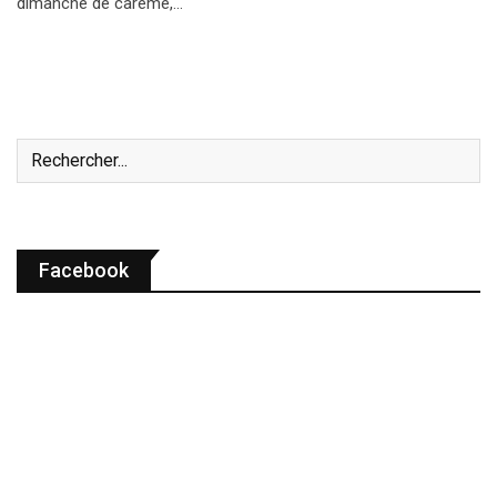
dimanche de carême,…
Facebook