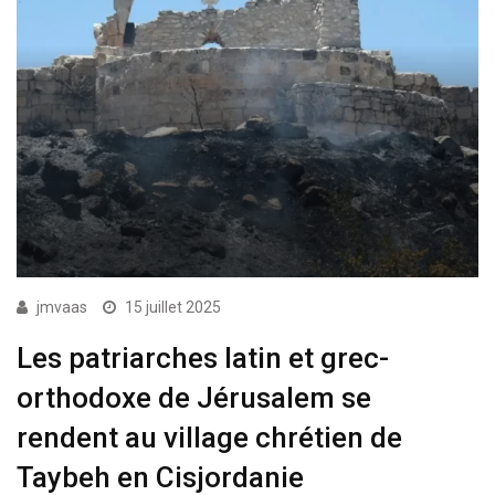
jmvaas
15 juillet 2025
Les patriarches latin et grec-
orthodoxe de Jérusalem se
rendent au village chrétien de
Taybeh en Cisjordanie