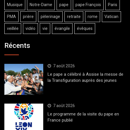
Musique
Notre-Dame
pape
pape François
Paris
PMA
prière
pèlerinage
retraite
rome
Vatican
veillée
vidéo
vie
évangile
évêques
Récents
7 août 2026
Le pape a célébré à Assise la messe de
la Transfiguration auprès des jeunes
7 août 2026
Le programme de la visite du pape en
France publié