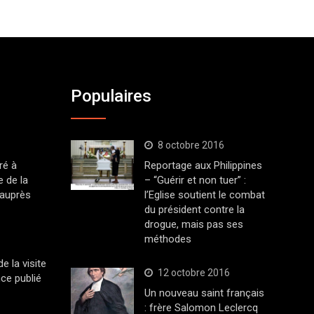
Populaires
8 octobre 2016
ré à
Reportage aux Philippines
 de la
– “Guérir et non tuer” :
 auprès
l’Eglise soutient le combat
du président contre la
drogue, mais pas ses
méthodes
 la visite
12 octobre 2016
ce publié
Un nouveau saint français
: frère Salomon Leclercq