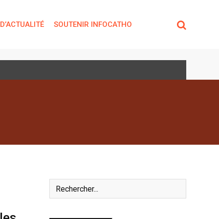
 D’ACTUALITÉ
SOUTENIR INFOCATHO
les