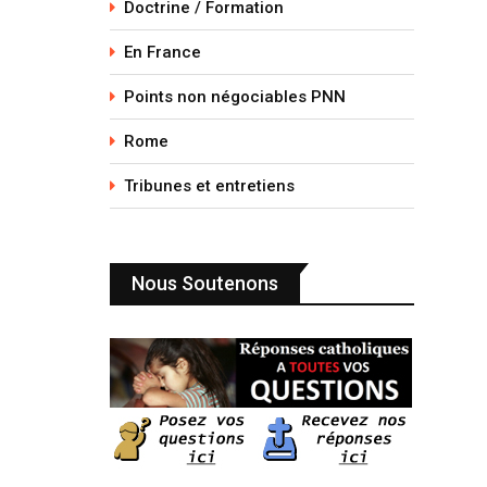
Doctrine / Formation
En France
Points non négociables PNN
Rome
Tribunes et entretiens
Nous Soutenons