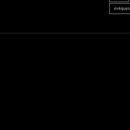
évêques