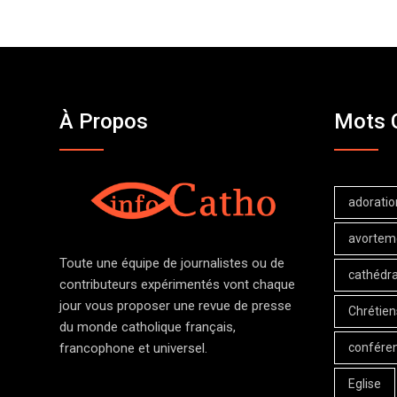
À Propos
Mots 
adoratio
avortem
Toute une équipe de journalistes ou de
cathédra
contributeurs expérimentés vont chaque
jour vous proposer une revue de presse
Chrétien
du monde catholique français,
confére
francophone et universel.
Eglise