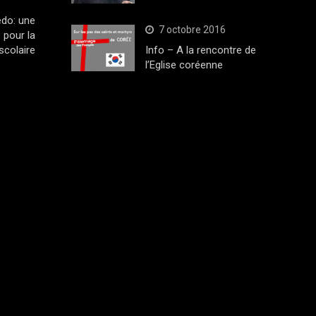
edo: une
7 octobre 2016
 pour la
scolaire
Info – A la rencontre de
l’Eglise coréenne