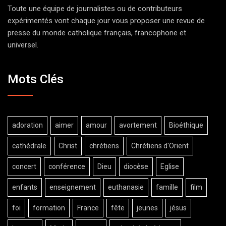
Toute une équipe de journalistes ou de contributeurs
expérimentés vont chaque jour vous proposer une revue de
presse du monde catholique français, francophone et
universel.
Mots Clés
adoration
aimer
amour
avortement
Bioéthique
cathédrale
Christ
chrétiens
Chrétiens d'Orient
concert
conférence
Dieu
diocèse
Eglise
enfants
enseignement
euthanasie
famille
film
foi
formation
France
fête
jeunes
jésus