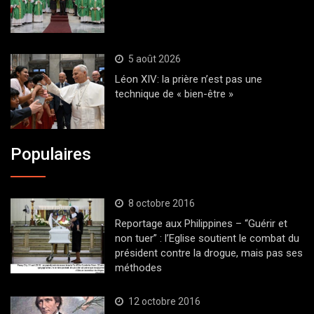
5 août 2026
Léon XIV: la prière n’est pas une
technique de « bien-être »
Populaires
8 octobre 2016
Reportage aux Philippines – “Guérir et
non tuer” : l’Eglise soutient le combat du
président contre la drogue, mais pas ses
méthodes
12 octobre 2016