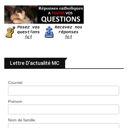
Lettre D’actualité MC
Courriel
Prénom
Nom de famille