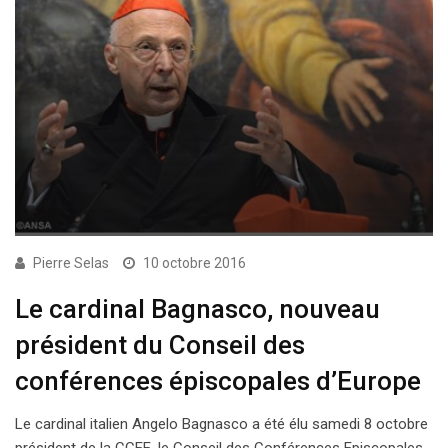
Pierre Selas
10 octobre 2016
Le cardinal Bagnasco, nouveau
président du Conseil des
conférences épiscopales d’Europe
Le cardinal italien Angelo Bagnasco a été élu samedi 8 octobre
président de la CCEE, le Conseil des Conférences Episcopales…