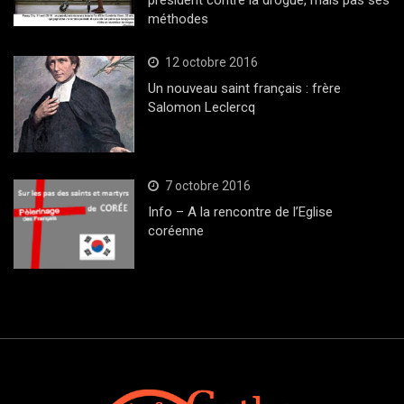
président contre la drogue, mais pas ses
méthodes
12 octobre 2016
Un nouveau saint français : frère
Salomon Leclercq
7 octobre 2016
Info – A la rencontre de l’Eglise
coréenne