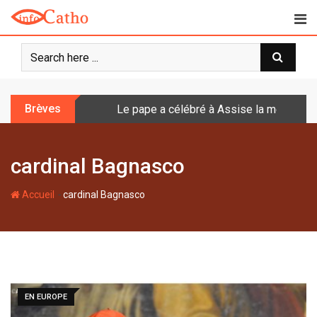
S
k
i
p
t
o
Brèves
Le pape a célébré à Assise la messe de 
c
o
n
cardinal Bagnasco
t
e
-
n
Accueil
cardinal Bagnasco
t
EN EUROPE