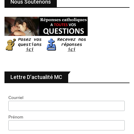
Nous Soutenons
Lettre D’actualité MC
Courriel
Prénom