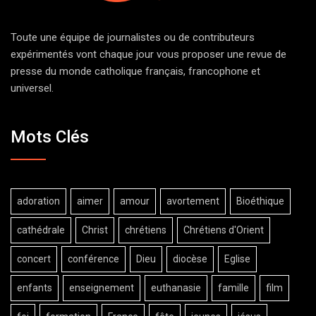
Toute une équipe de journalistes ou de contributeurs
expérimentés vont chaque jour vous proposer une revue de
presse du monde catholique français, francophone et
universel.
Mots Clés
adoration
aimer
amour
avortement
Bioéthique
cathédrale
Christ
chrétiens
Chrétiens d'Orient
concert
conférence
Dieu
diocèse
Eglise
enfants
enseignement
euthanasie
famille
film