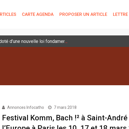
RTICLES
CARTE AGENDA
PROPOSER UN ARTICLE
LETTRE
é doté d’une nouvelle loi fondamentale
Annonces Infocatho
7 mars 2018
Festival Komm, Bach !² à Saint-André
l’Europe à Paris les 10, 17 et 18 mars