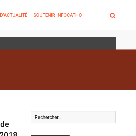
 D’ACTUALITÉ
SOUTENIR INFOCATHO
 de
 2018