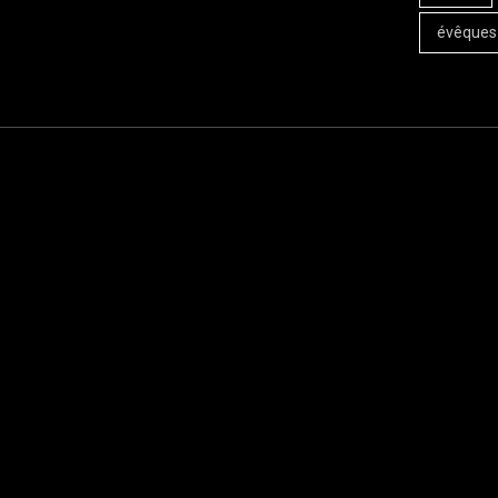
évêques