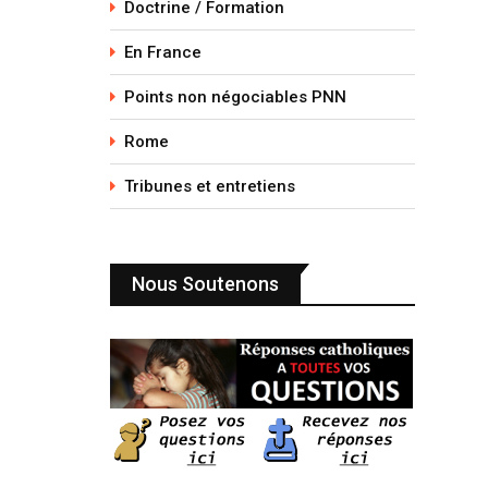
Doctrine / Formation
En France
Points non négociables PNN
Rome
Tribunes et entretiens
Nous Soutenons