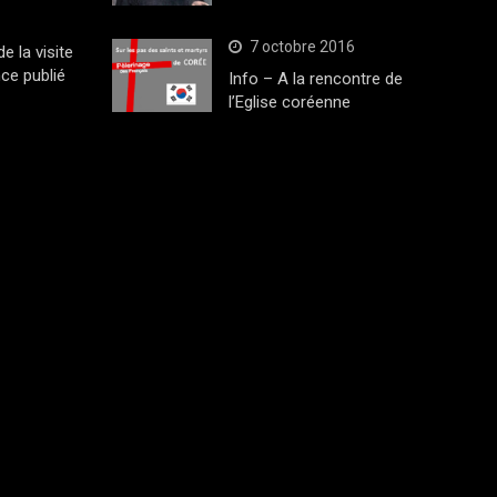
7 octobre 2016
 la visite
ce publié
Info – A la rencontre de
l’Eglise coréenne