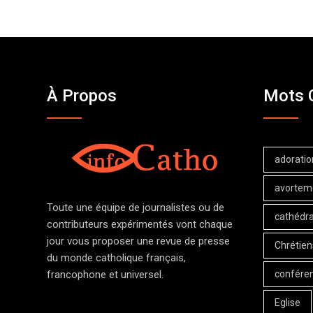
À Propos
Mots 
adoratio
avortem
Toute une équipe de journalistes ou de
cathédra
contributeurs expérimentés vont chaque
jour vous proposer une revue de presse
Chrétien
du monde catholique français,
confére
francophone et universel.
Eglise