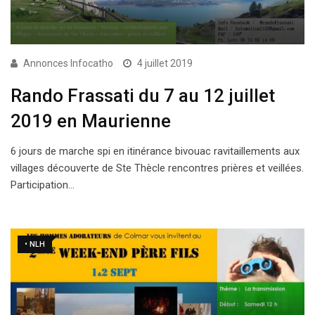
Annonces Infocatho
4 juillet 2019
Rando Frassati du 7 au 12 juillet
2019 en Maurienne
6 jours de marche spi en itinérance bivouac ravitaillements aux
villages découverte de Ste Thècle rencontres prières et veillées.
Participation…
• NLH