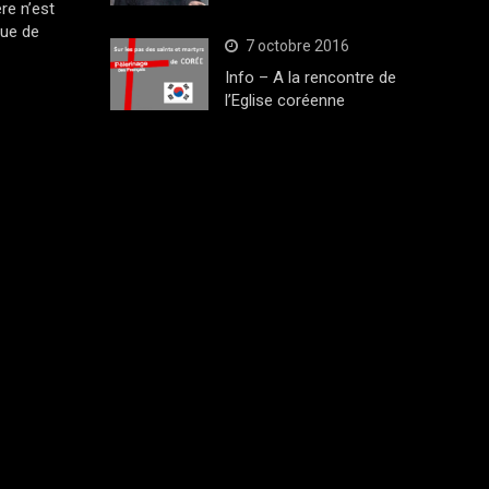
ère n’est
que de
7 octobre 2016
Info – A la rencontre de
l’Eglise coréenne