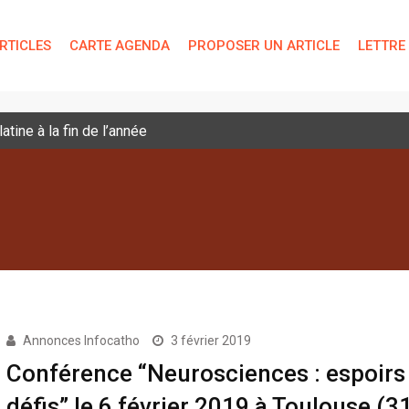
RTICLES
CARTE AGENDA
PROPOSER UN ARTICLE
LETTRE
tine à la fin de l’année
Annonces Infocatho
3 février 2019
Conférence “Neurosciences : espoirs 
défis” le 6 février 2019 à Toulouse (3