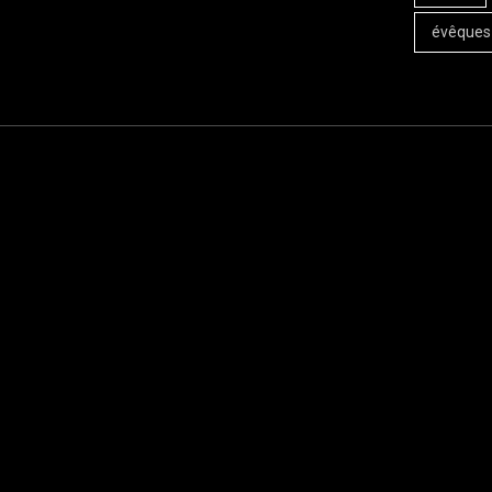
évêques