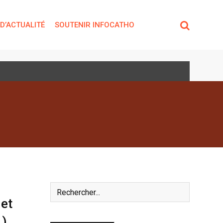
 D’ACTUALITÉ
SOUTENIR INFOCATHO
et
1)