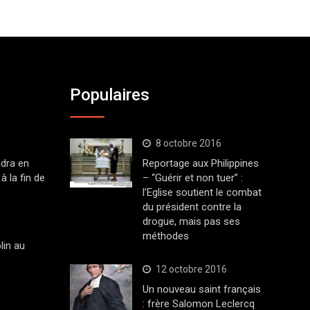
Populaires
8 octobre 2016
dra en
Reportage aux Philippines
à la fin de
– “Guérir et non tuer” :
l’Eglise soutient le combat
du président contre la
drogue, mais pas ses
méthodes
lin au
12 octobre 2016
Un nouveau saint français
: frère Salomon Leclercq