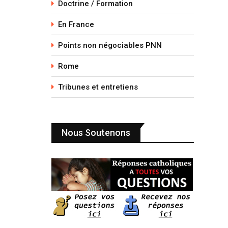
Doctrine / Formation
En France
Points non négociables PNN
Rome
Tribunes et entretiens
Nous Soutenons