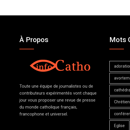
À Propos
Mots 
adoratio
avortem
Toute une équipe de journalistes ou de
cathédra
contributeurs expérimentés vont chaque
jour vous proposer une revue de presse
Chrétien
du monde catholique français,
confére
francophone et universel.
Eglise