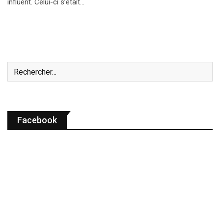
influent. Celui-ci s’était…
Facebook