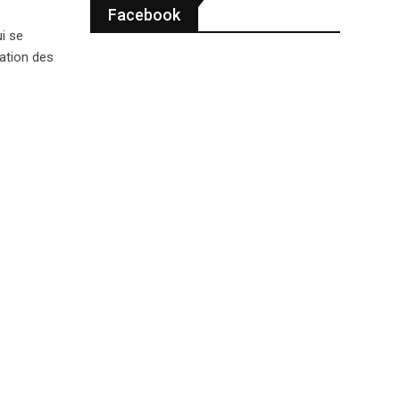
Facebook
i se
cation des