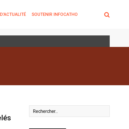
 D’ACTUALITÉ
SOUTENIR INFOCATHO
elés