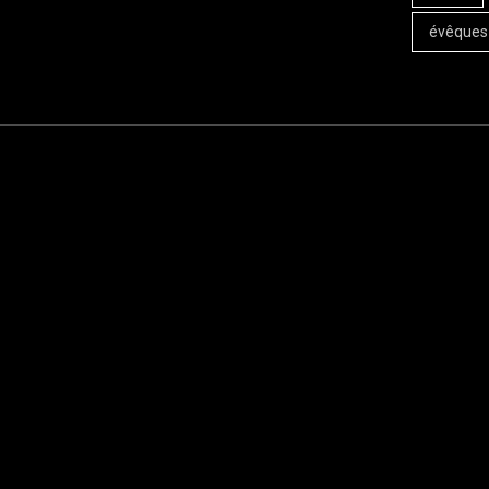
évêques