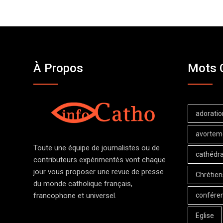
À Propos
Mots 
adoratio
avortem
Toute une équipe de journalistes ou de
cathédra
contributeurs expérimentés vont chaque
jour vous proposer une revue de presse
Chrétien
du monde catholique français,
confére
francophone et universel.
Eglise