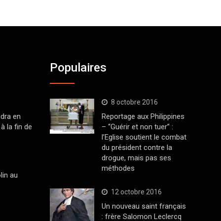
Populaires
8 octobre 2016
dra en
Reportage aux Philippines
à la fin de
– “Guérir et non tuer” :
l’Eglise soutient le combat
du président contre la
drogue, mais pas ses
méthodes
lin au
12 octobre 2016
Un nouveau saint français
: frère Salomon Leclercq