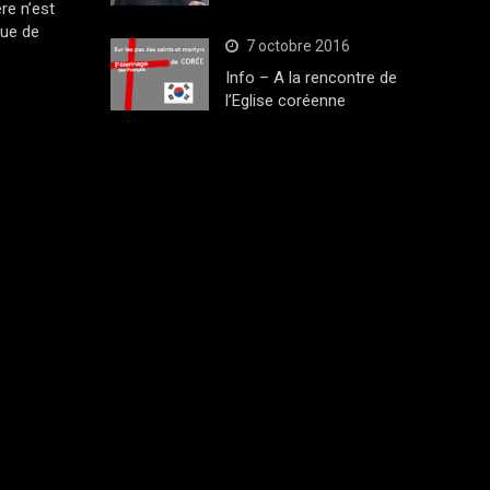
ère n’est
que de
7 octobre 2016
Info – A la rencontre de
l’Eglise coréenne