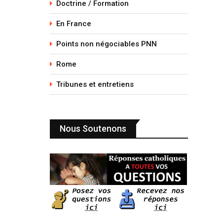
Doctrine / Formation
En France
Points non négociables PNN
Rome
Tribunes et entretiens
Nous Soutenons