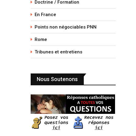
Doctrine / Formation
En France
Points non négociables PNN
Rome
Tribunes et entretiens
Nous Soutenons