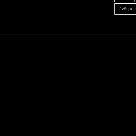
évêques