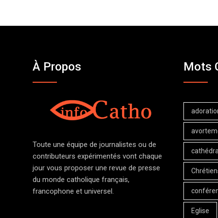
À Propos
Mots 
adoratio
avortem
Toute une équipe de journalistes ou de
cathédra
contributeurs expérimentés vont chaque
jour vous proposer une revue de presse
Chrétien
du monde catholique français,
confére
francophone et universel.
Eglise