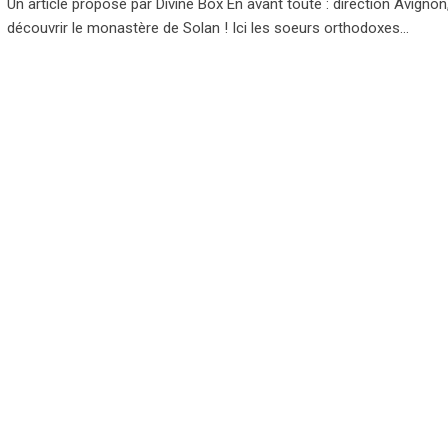
Un article proposé par Divine Box En avant toute : direction Avignon
découvrir le monastère de Solan ! Ici les soeurs orthodoxes…