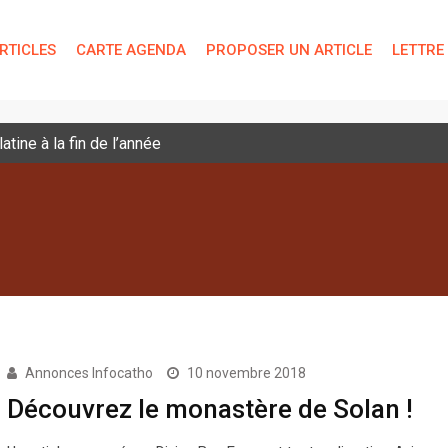
RTICLES
CARTE AGENDA
PROPOSER UN ARTICLE
LETTRE
tine à la fin de l’année
Annonces Infocatho
10 novembre 2018
Découvrez le monastère de Solan !