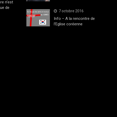
ère n’est
que de
7 octobre 2016
Info – A la rencontre de
l’Eglise coréenne