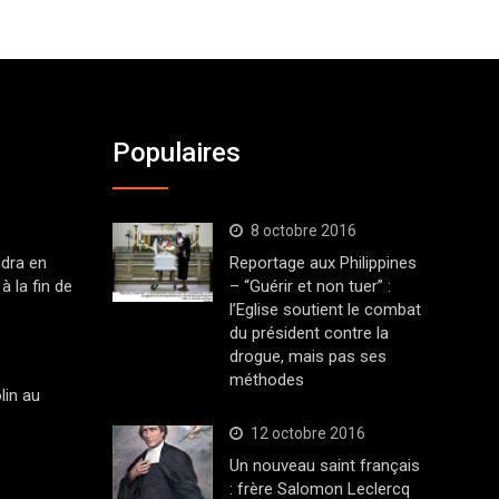
Populaires
8 octobre 2016
dra en
Reportage aux Philippines
à la fin de
– “Guérir et non tuer” :
l’Eglise soutient le combat
du président contre la
drogue, mais pas ses
méthodes
lin au
12 octobre 2016
Un nouveau saint français
: frère Salomon Leclercq