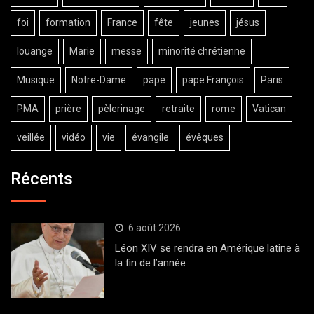
foi
formation
France
fête
jeunes
jésus
louange
Marie
messe
minorité chrétienne
Musique
Notre-Dame
pape
pape François
Paris
PMA
prière
pèlerinage
retraite
rome
Vatican
veillée
vidéo
vie
évangile
évêques
Récents
6 août 2026
Léon XIV se rendra en Amérique latine à
la fin de l’année