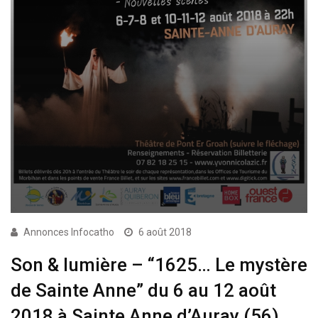
Annonces Infocatho
6 août 2018
Son & lumière – “1625… Le mystère
de Sainte Anne” du 6 au 12 août
2018 à Sainte Anne d’Auray (56)