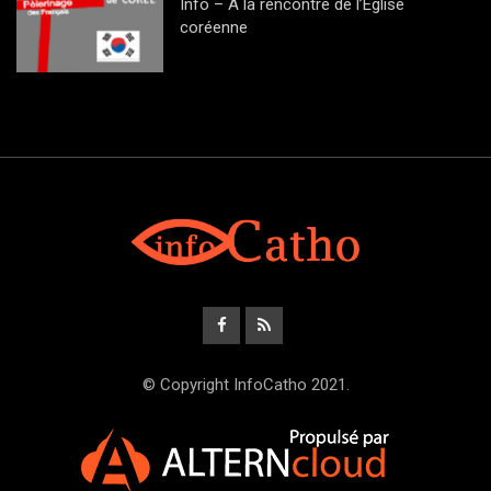
Info – A la rencontre de l’Eglise
coréenne
© Copyright InfoCatho 2021.