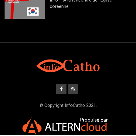
coréenne
© Copyright InfoCatho 2021.