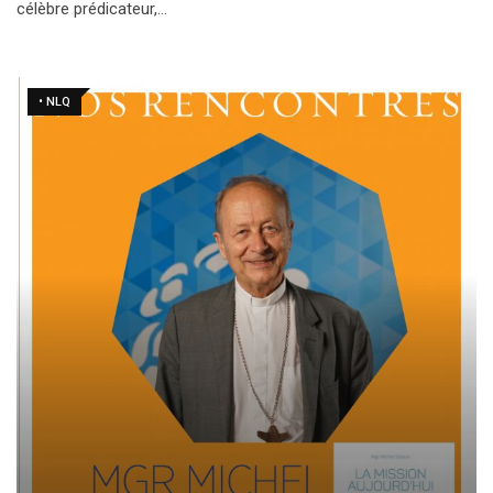
célèbre prédicateur,…
• NLQ