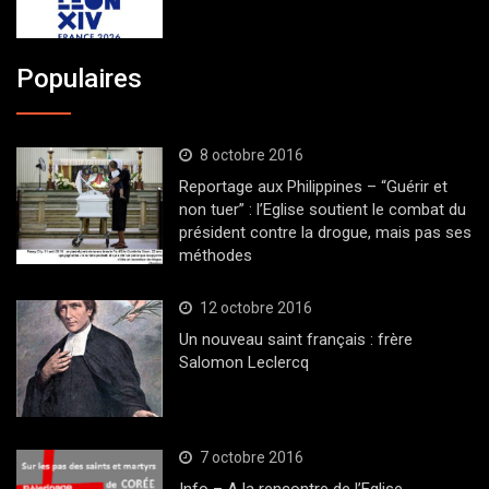
Populaires
8 octobre 2016
Reportage aux Philippines – “Guérir et
non tuer” : l’Eglise soutient le combat du
président contre la drogue, mais pas ses
méthodes
12 octobre 2016
Un nouveau saint français : frère
Salomon Leclercq
7 octobre 2016
Info – A la rencontre de l’Eglise