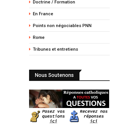
Doctrine / Formation
En France
Points non négociables PNN
Rome
Tribunes et entretiens
Nous Soutenons