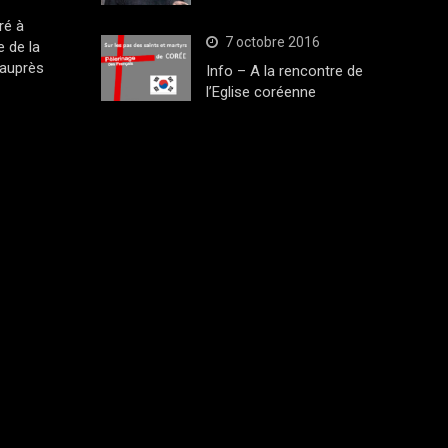
ré à
7 octobre 2016
 de la
 auprès
Info – A la rencontre de
l’Eglise coréenne