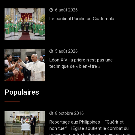
6 août 2026
Le cardinal Parolin au Guatemala
5 août 2026
Léon XIV: la prière n’est pas une
technique de « bien-être »
Populaires
8 octobre 2016
Reportage aux Philippines – “Guérir et
non tuer” : l’Eglise soutient le combat du
président contre la drogue, mais pas ses