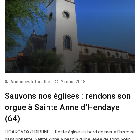
Annonces Infocatho
2 mars 2018
Sauvons nos églises : rendons son
orgue à Sainte Anne d’Hendaye
(64)
FIGAROVOX/TRIBUNE – Petite église du bord de mer à l’histoire
passionnante, Sainte Anne a besoin d’une levée de fond pour…