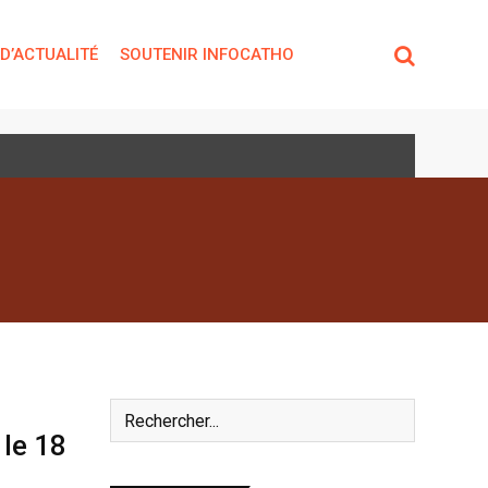
 D’ACTUALITÉ
SOUTENIR INFOCATHO
le 18