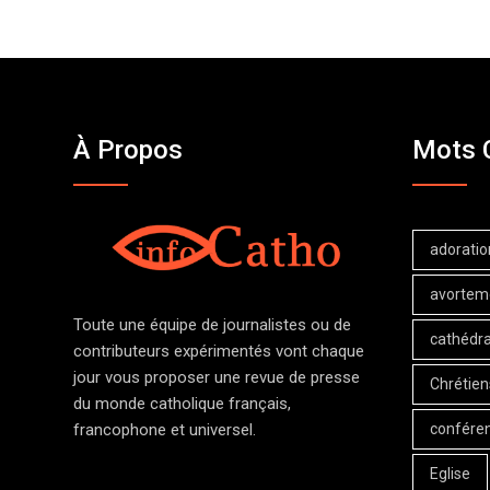
À Propos
Mots 
adoratio
avortem
Toute une équipe de journalistes ou de
cathédra
contributeurs expérimentés vont chaque
jour vous proposer une revue de presse
Chrétien
du monde catholique français,
confére
francophone et universel.
Eglise