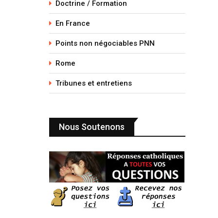
Doctrine / Formation
En France
Points non négociables PNN
Rome
Tribunes et entretiens
Nous Soutenons