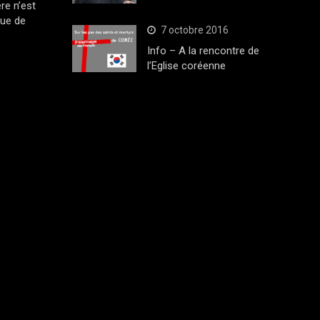
ère n’est
que de
7 octobre 2016
Info – A la rencontre de
l’Eglise coréenne