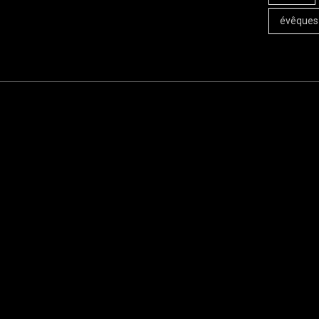
évêques