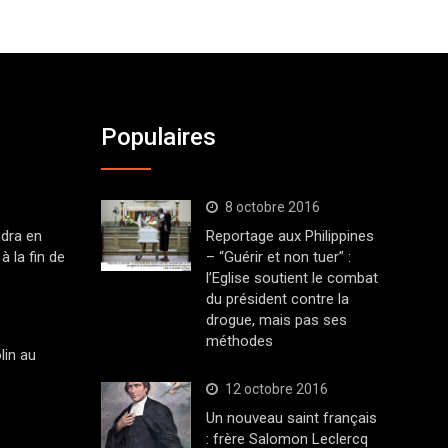
Populaires
8 octobre 2016
dra en
Reportage aux Philippines
à la fin de
– “Guérir et non tuer” :
l’Eglise soutient le combat
du président contre la
drogue, mais pas ses
méthodes
lin au
12 octobre 2016
Un nouveau saint français
: frère Salomon Leclercq