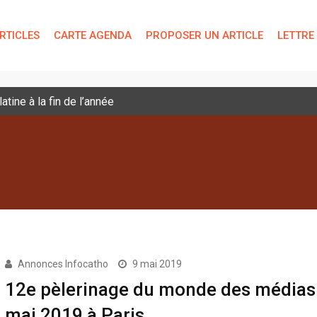
RTICLES
CARTE AGENDA
PROPOSER UN ARTICLE
LETTRE
tine à la fin de l’année
Annonces Infocatho
9 mai 2019
12e pèlerinage du monde des médias 
mai 2019 à Paris