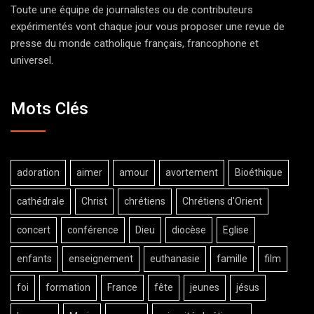
Toute une équipe de journalistes ou de contributeurs
expérimentés vont chaque jour vous proposer une revue de
presse du monde catholique français, francophone et
universel.
Mots Clés
adoration
aimer
amour
avortement
Bioéthique
cathédrale
Christ
chrétiens
Chrétiens d'Orient
concert
conférence
Dieu
diocèse
Eglise
enfants
enseignement
euthanasie
famille
film
foi
formation
France
fête
jeunes
jésus