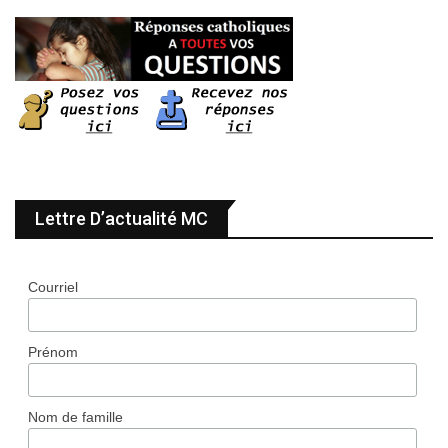
Lettre D’actualité MC
Courriel
Prénom
Nom de famille