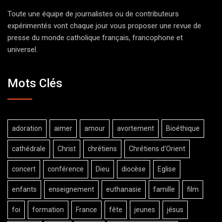
Toute une équipe de journalistes ou de contributeurs
expérimentés vont chaque jour vous proposer une revue de
presse du monde catholique français, francophone et
universel.
Mots Clés
adoration
aimer
amour
avortement
Bioéthique
cathédrale
Christ
chrétiens
Chrétiens d'Orient
concert
conférence
Dieu
diocèse
Eglise
enfants
enseignement
euthanasie
famille
film
foi
formation
France
fête
jeunes
jésus