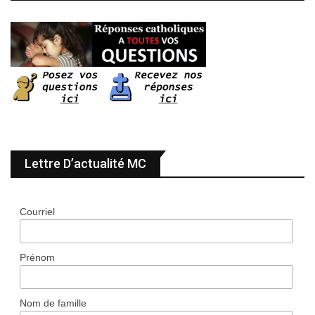
Lettre D’actualité MC
Courriel
Prénom
Nom de famille