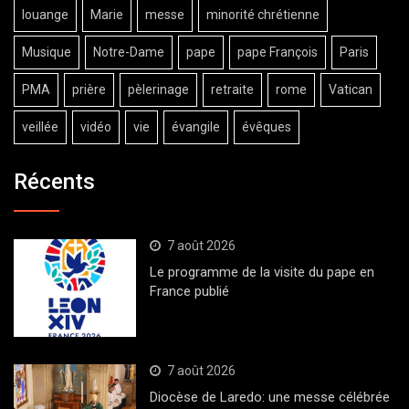
louange
Marie
messe
minorité chrétienne
Musique
Notre-Dame
pape
pape François
Paris
PMA
prière
pèlerinage
retraite
rome
Vatican
veillée
vidéo
vie
évangile
évêques
Récents
7 août 2026
Le programme de la visite du pape en
France publié
7 août 2026
Diocèse de Laredo: une messe célébrée