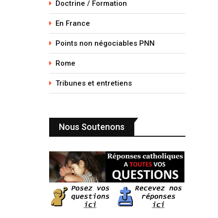
Doctrine / Formation
En France
Points non négociables PNN
Rome
Tribunes et entretiens
Nous Soutenons