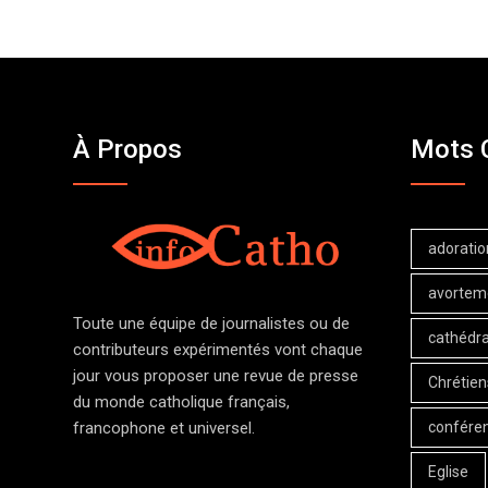
À Propos
Mots 
adoratio
avortem
Toute une équipe de journalistes ou de
cathédra
contributeurs expérimentés vont chaque
jour vous proposer une revue de presse
Chrétien
du monde catholique français,
confére
francophone et universel.
Eglise