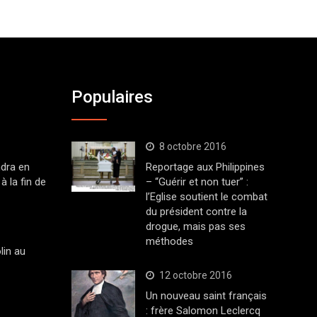
Populaires
8 octobre 2016
dra en
Reportage aux Philippines
à la fin de
– “Guérir et non tuer” :
l’Eglise soutient le combat
du président contre la
drogue, mais pas ses
méthodes
lin au
12 octobre 2016
Un nouveau saint français
: frère Salomon Leclercq