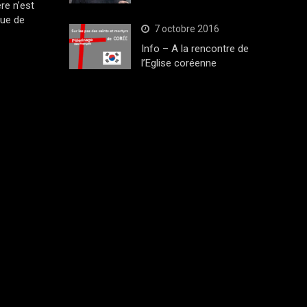
ère n’est
que de
7 octobre 2016
Info – A la rencontre de
l’Eglise coréenne