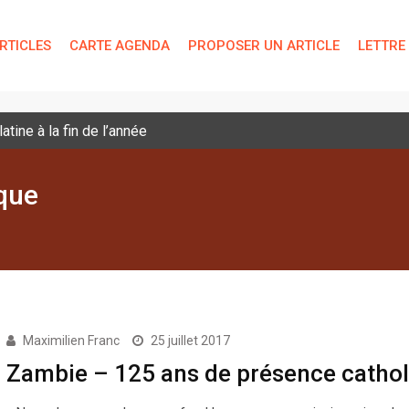
RTICLES
CARTE AGENDA
PROPOSER UN ARTICLE
LETTRE
tine à la fin de l’année
que
Maximilien Franc
25 juillet 2017
Zambie – 125 ans de présence catho