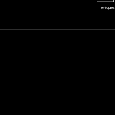
évêques