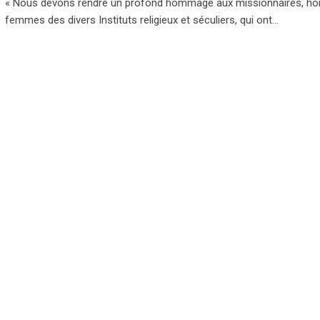
« Nous devons rendre un profond hommage aux missionnaires, h
femmes des divers Instituts religieux et séculiers, qui ont…