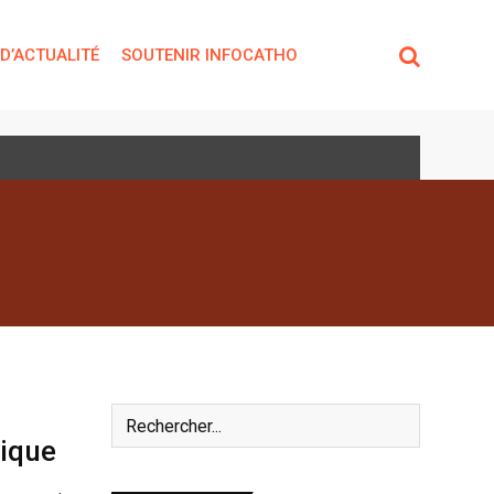
 D’ACTUALITÉ
SOUTENIR INFOCATHO
lique