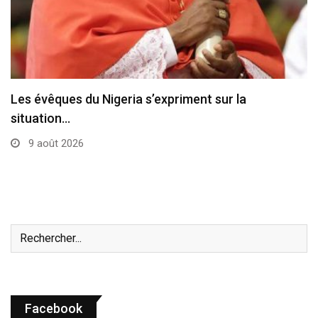
L’État de la Cité du Vatican a été…
8 août 2026
Facebook