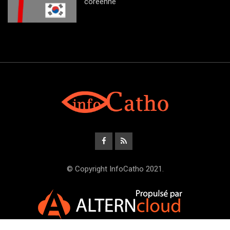
coréenne
© Copyright InfoCatho 2021.