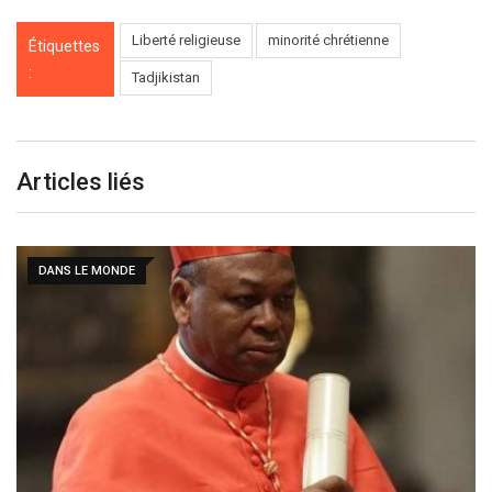
Liberté religieuse
minorité chrétienne
Étiquettes
:
Tadjikistan
Articles liés
ROME