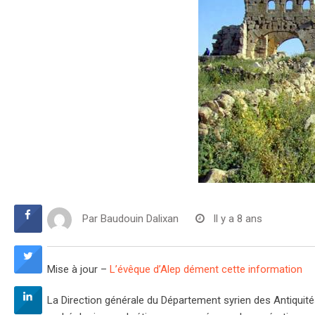
Par
Baudouin Dalixan
Il y a 8 ans
Mise à jour –
L’évêque d’Alep dément cette information
La Direction générale du Département syrien des Antiquité