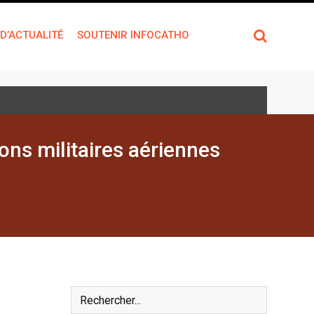
 D’ACTUALITÉ
SOUTENIR INFOCATHO
ons militaires aériennes