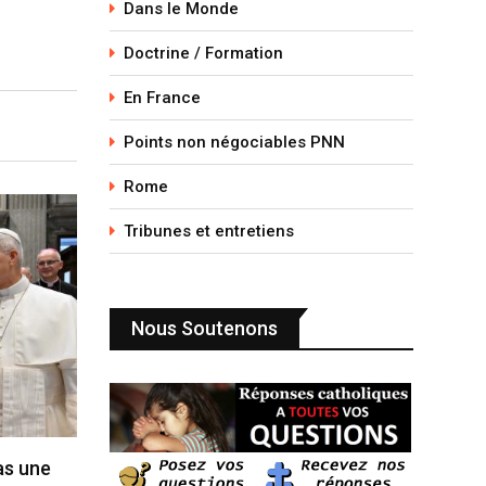
Dans le Monde
Doctrine / Formation
En France
Points non négociables PNN
Rome
Tribunes et entretiens
Nous Soutenons
pas une