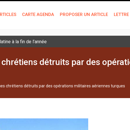
RTICLES
CARTE AGENDA
PROPOSER UN ARTICLE
LETTRE
tine à la fin de l’année
chrétiens détruits par des opérati
ues chrétiens détruits par des opérations militaires aériennes turques