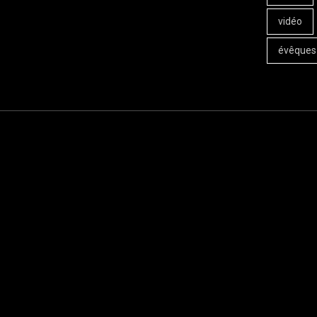
vidéo
évêques