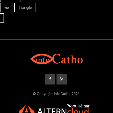
vie
évangile
© Copyright InfoCatho 2021.