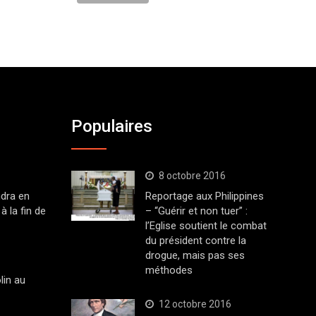
Populaires
8 octobre 2016
dra en
Reportage aux Philippines
à la fin de
– “Guérir et non tuer” :
l’Eglise soutient le combat
du président contre la
drogue, mais pas ses
méthodes
lin au
12 octobre 2016