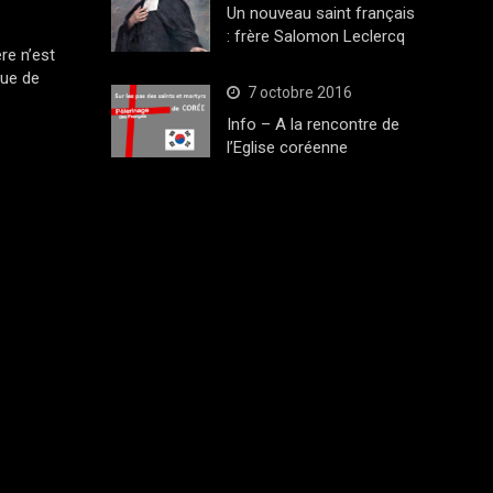
Un nouveau saint français
: frère Salomon Leclercq
ère n’est
que de
7 octobre 2016
Info – A la rencontre de
l’Eglise coréenne