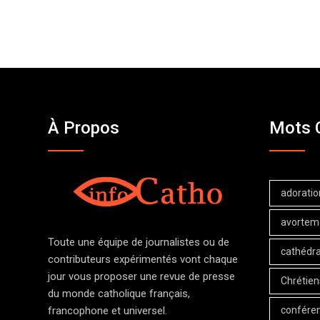
À Propos
Mots 
adoratio
avortem
Toute une équipe de journalistes ou de
cathédra
contributeurs expérimentés vont chaque
jour vous proposer une revue de presse
Chrétien
du monde catholique français,
confére
francophone et universel.