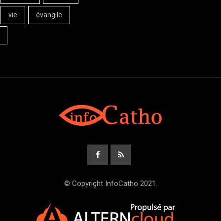
vie
évangile
© Copyright InfoCatho 2021.