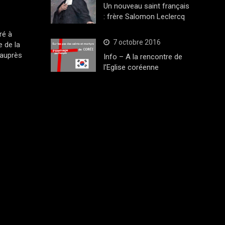
Un nouveau saint français
: frère Salomon Leclercq
ré à
7 octobre 2016
 de la
 auprès
Info – A la rencontre de
l’Eglise coréenne