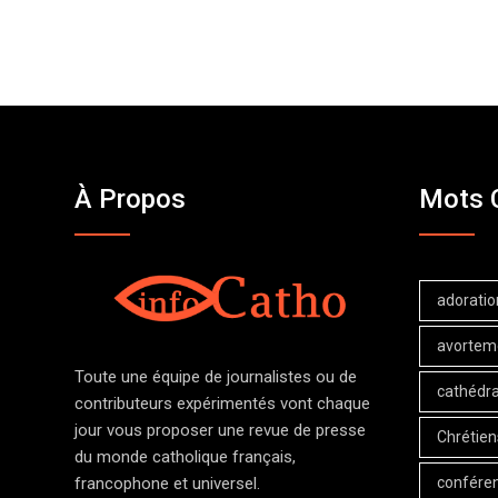
À Propos
Mots 
adoratio
avortem
Toute une équipe de journalistes ou de
cathédra
contributeurs expérimentés vont chaque
jour vous proposer une revue de presse
Chrétien
du monde catholique français,
confére
francophone et universel.