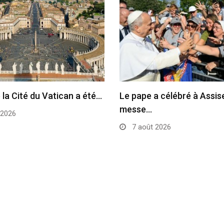
 la Cité du Vatican a été…
Le pape a célébré à Assise
messe…
 2026
7 août 2026