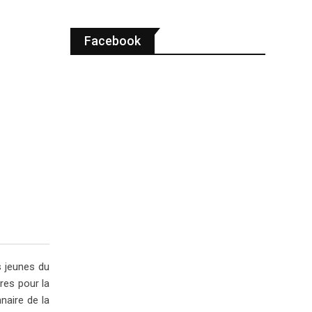
Facebook
s jeunes du
res pour la
naire de la