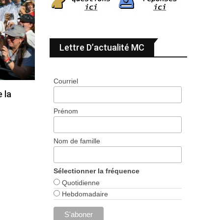
Lettre D’actualité MC
Courriel
 la
Prénom
Nom de famille
Sélectionner la fréquence
Quotidienne
Hebdomadaire