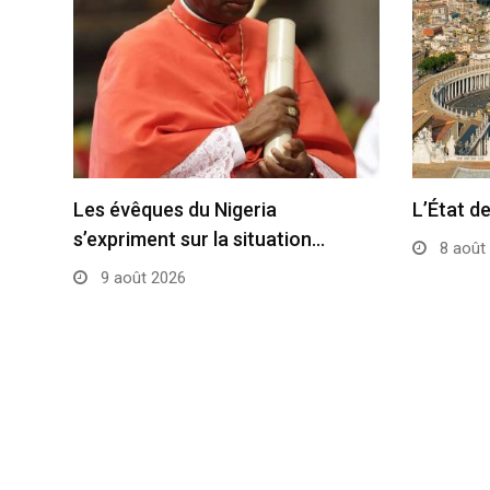
Les évêques du Nigeria
L’État de
s’expriment sur la situation…
8 août
9 août 2026