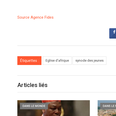
Source Agence Fides
Étiquettes :
Eglise d'afrique
synode des jeunes
Articles liés
DANS LE MONDE
DANS LE