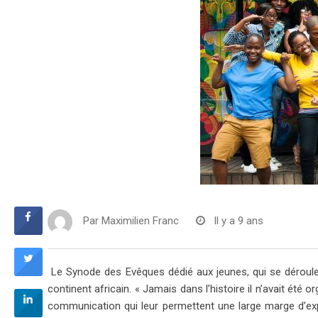
Par
Maximilien Franc
Il y a 9 ans
Le Synode des Evêques dédié aux jeunes, qui se déroule
continent africain. « Jamais dans l’histoire il n’avait ét
communication qui leur permettent une large marge d’exp