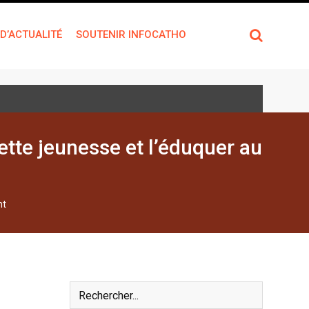
 D’ACTUALITÉ
SOUTENIR INFOCATHO
cette jeunesse et l’éduquer au
nt