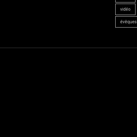
vidéo
évêques