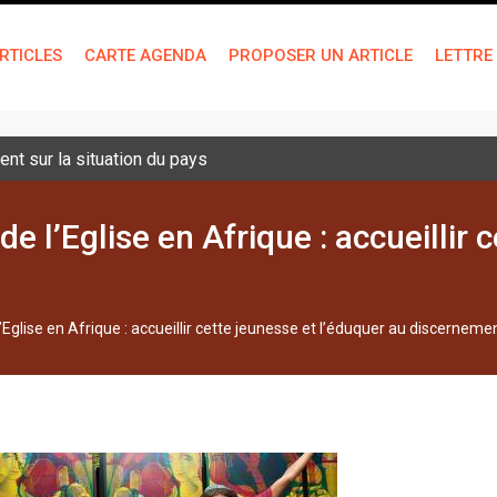
RTICLES
CARTE AGENDA
PROPOSER UN ARTICLE
LETTRE
nt sur la situation du pays
e l’Eglise en Afrique : accueillir 
’Eglise en Afrique : accueillir cette jeunesse et l’éduquer au discerneme