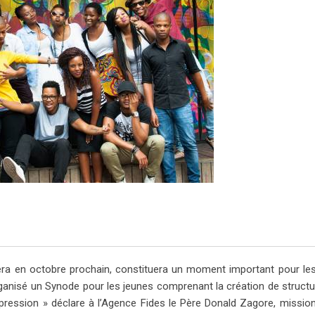
ra en octobre prochain, constituera un moment important pour le
é organisé un Synode pour les jeunes comprenant la création de structu
ression » déclare à l’Agence Fides le Père Donald Zagore, mission